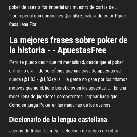
poker de ases o flor imperial una muestra de cartas de .....
Flor imperial con comodines Quintilla Escalera de color Pquer
Casa llena Flor.
La mejores frases sobre poker de
la historia - - ApuestasFree
Pero te puedo decir que mi mentalidad, desde que el poker
online no era ... de beneficios que una casa de apuestas se
queda (@1,83 - @1,83) y la ... la gente no gana por los mismos
motivos que no obtiene beneficios en las apuestas. ..... En una
mesa llena de jugadores competentes, limpear hace que ...
Como se juega Poker en las máquinas de los casinos ...
Diccionario de la lengua castellana
Juegos de Robar: La mejor selección de juegos de robar