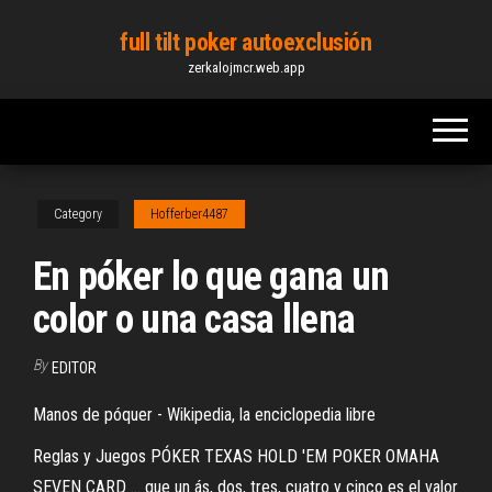
Skip
full tilt poker autoexclusión
to
zerkalojmcr.web.app
the
content
Category
Hofferber4487
En póker lo que gana un
color o una casa llena
By
EDITOR
Manos de póquer - Wikipedia, la enciclopedia libre
Reglas y Juegos PÓKER TEXAS HOLD 'EM POKER OMAHA
SEVEN CARD ... que un ás, dos, tres, cuatro y cinco es el valor