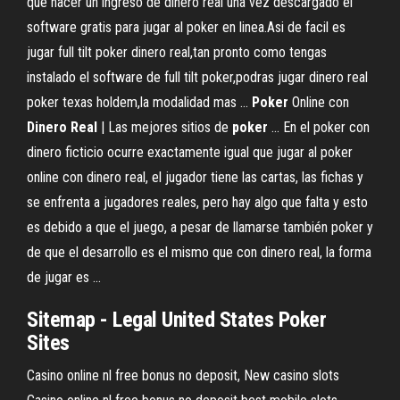
que hacer un ingreso de dinero real una vez descargado el
software gratis para jugar al poker en linea.Asi de facil es
jugar full tilt poker dinero real,tan pronto como tengas
instalado el software de full tilt poker,podras jugar dinero real
poker texas holdem,la modalidad mas ...
Poker
Online con
Dinero
Real
| Las mejores sitios de
poker
... En el poker con
dinero ficticio ocurre exactamente igual que jugar al poker
online con dinero real, el jugador tiene las cartas, las fichas y
se enfrenta a jugadores reales, pero hay algo que falta y esto
es debido a que el juego, a pesar de llamarse también poker y
de que el desarrollo es el mismo que con dinero real, la forma
de jugar es ...
Sitemap - Legal United States Poker
Sites
Casino online nl free bonus no deposit, New casino slots