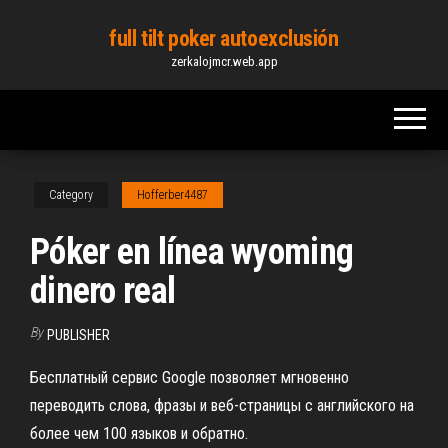
Skip
full tilt poker autoexclusión
to
zerkalojmcr.web.app
the
content
Category
Hofferber4487
Póker en línea wyoming
dinero real
By
PUBLISHER
Бесплатный сервис Google позволяет мгновенно
переводить слова, фразы и веб-страницы с английского на
более чем 100 языков и обратно.