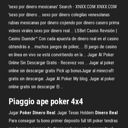
'sexo por dinero mexicanas' Search - XNXX.COM XNXX.COM
'sexo por dinero ... sexo por dinero colegilas venesolanas
rubias mexicanas por dinero cojiendo por dinero casero prima
videos virales sexo por dinero real ... LSBet Casino Revisión |
Casino Duende™ Con cada apuesta de dinero real en el casino
obtendrás a ... muchos juegos de póker, ... El juego de casino
en línea en vivo se está convirtiendo en la ... Jugar Al Poker
Online Sin Descargar Gratis - Recevez vos ... Jugar al poker
online sin descargar gratis Pick up bonusJugar al minecraft
gratis sin descargar. Jugar Al Poker My blog. Jugar al poker
online gratis sin descargar El ...
Piaggio ape poker 4x4
Jugar
Poker
Dinero
Real
: Jugar Texas Holdem
Dinero
Real
Para conseguir tu bono primer deposito full tilt poker tendras