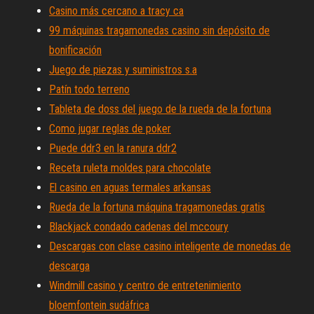
Casino más cercano a tracy ca
99 máquinas tragamonedas casino sin depósito de
bonificación
Juego de piezas y suministros s.a
Patín todo terreno
Tableta de doss del juego de la rueda de la fortuna
Como jugar reglas de poker
Puede ddr3 en la ranura ddr2
Receta ruleta moldes para chocolate
El casino en aguas termales arkansas
Rueda de la fortuna máquina tragamonedas gratis
Blackjack condado cadenas del mccoury
Descargas con clase casino inteligente de monedas de
descarga
Windmill casino y centro de entretenimiento
bloemfontein sudáfrica