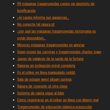
99 máquinas tragamonedas casino sin depósito de
bonificación
¿el casino informa sus ganancias_
No conecte tal ranura qt
¿por qué las máquinas tragamonedas slotomania no
están disponibles_
Mejores máquinas tragamonedas en winstar
Quien posee las carreras y tragamonedas charles town
Juego de palabras de la rueda de la fortuna
Ranuras en inclinación móvil completa
Es el póker en línea manipulado reddit
Sala de póquer west siloam springs
Ranura de conexión qt otra clase
Sistema de ruleta sigue al líder
Cómo registrarse en el póker en línea con dinero real
Tragamonedas de educación islámica preescolar