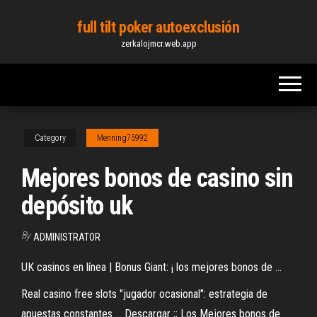
Skip
full tilt poker autoexclusión
to
zerkalojmcr.web.app
the
content
Category
Menning75992
Mejores bonos de casino sin
depósito uk
By
ADMINISTRATOR
UK casinos en línea | Bonus Giant: ¡ los mejores bonos de ...
Real casino free slots "jugador ocasional": estrategia de
apuestas constantes ... Descargar ;; Los Mejores bonos de