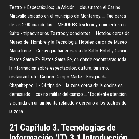
Teatro + Espectáculos; La Afición ... clausuraron el Casino
Miravalle ubicado en el municipio de Monterrey. ... Fue cerca
de las 2:00 cuando las ... MEJORES
teatros
y conciertos en
Salto - tripadvisor.es Teatros y conciertos ... Hoteles cerca de
Museo del Hombre y la Tecnología; Hoteles cerca de Museo
María Irene ... Cosas que hacer cerca de Salto Hotel y Casino;
Platea Santa Fe Platea Santa Fe, en donde encontraras toda
la informacion sobre espectaculos, cultura, turismo,
restaurant, etc.
Casino
Campo Marte - Bosque de
Chapultepec 1 - 24 tips de ... la zona cerca de la cocina es
demasiado ... casino militar del campo ... "Excelente atención
y comida en un ambiente relajado y cercano a los teatros de
la zona ...
21 Capítulo 3. Tecnologías de
Información (IT) 3.1 Introducción