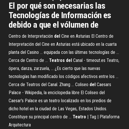
El por qué son necesarias las
Tecnologías de Información es
debido a que el vólumen de
Centro de Interpretación
del
Cine en Asturias El Centro de
Interpretación del Cine en Asturias está ubicado en la cuarta
planta del Casino ... equipada con las últimas tecnologías de ...
Cerca de Centro de ...
Teatros
del
Canal - timeout.es Teatro,
ópera, danza, zarzuela, ... ¿Es cierto que las nuevas
tecnologías han modificado los códigos afectivos entre los ...
Cerca de Teatros del Canal. Zhang ... Coliseo
del
Caesars
Palace - Wikipedia, la enciclopedia libre El Coliseo del
Caesar's Palace es un teatro localizado en los predios de
dicho hotel en la ciudad de Las Vegas, Estados Unidos.
Constituye su principal centro de ...
Teatro
| Tag | Plataforma
Arquitectura