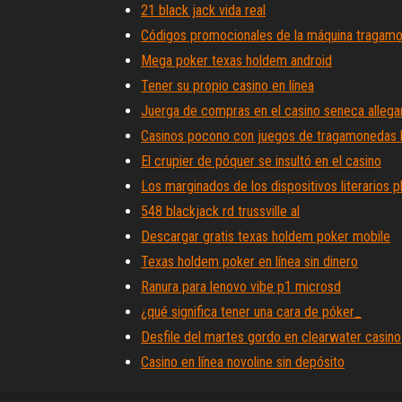
21 black jack vida real
Códigos promocionales de la máquina tragamo
Mega poker texas holdem android
Tener su propio casino en línea
Juerga de compras en el casino seneca allega
Casinos pocono con juegos de tragamonedas
El crupier de póquer se insultó en el casino
Los marginados de los dispositivos literarios 
548 blackjack rd trussville al
Descargar gratis texas holdem poker mobile
Texas holdem poker en línea sin dinero
Ranura para lenovo vibe p1 microsd
¿qué significa tener una cara de póker_
Desfile del martes gordo en clearwater casino
Casino en línea novoline sin depósito