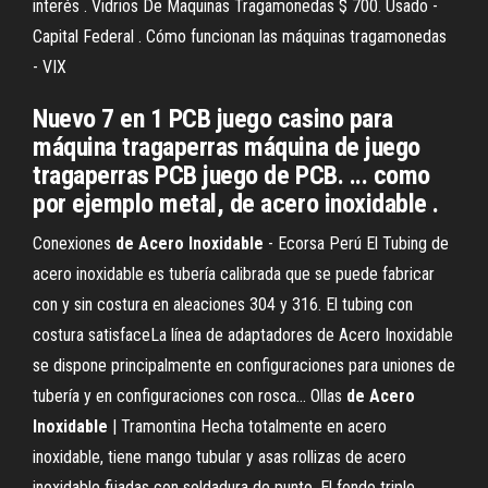
interés . Vidrios De Maquinas Tragamonedas $ 700. Usado -
Capital Federal . Cómo funcionan las máquinas tragamonedas
- VIX
Nuevo 7 en 1 PCB juego casino para
máquina tragaperras máquina de juego
tragaperras PCB juego de PCB. ... como
por ejemplo metal, de acero inoxidable .
Conexiones
de
Acero
Inoxidable
- Ecorsa Perú El Tubing de
acero inoxidable es tubería calibrada que se puede fabricar
con y sin costura en aleaciones 304 y 316. El tubing con
costura satisfaceLa línea de adaptadores de Acero Inoxidable
se dispone principalmente en configuraciones para uniones de
tubería y en configuraciones con rosca... Ollas
de
Acero
Inoxidable
| Tramontina Hecha totalmente en acero
inoxidable, tiene mango tubular y asas rollizas de acero
inoxidable fijadas con soldadura de punto. El fondo triple