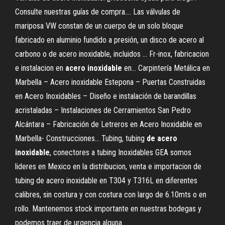
Consulte nuestras guías de compra.... Las válvulas de
mariposa VW constan de un cuerpo de un solo bloque
fabricado en aluminio fundido a presión, un disco de acero al
carbono o de acero inoxidable, incluidos ... Fr-inox, fabricacion
e instalacion en
acero
inoxidable
en… Carpintería Metálica en
Marbella – Acero inoxidable Estepona – Puertas Construidas
en Acero Inoxidables – Diseño e instalación de barandillas
acristaladas – Instalaciones de Cerramientos San Pedro
Alcántara – Fabricación de Letreros en Acero Inoxidable en
Marbella- Construcciones... Tubing, tubing
de
acero
inoxidable
, conectores a tubing Inoxidables GEA somos
lideres en Mexico en la distribucion, venta e importacion de
tubing de acero inoxidable en T304 y T316L en diferentes
calibres, sin costura y con costura con largo de 6.10mts o en
rollo. Mantenemos stock importante en nuestras bodegas y
podemos traer de urgencia alguna...