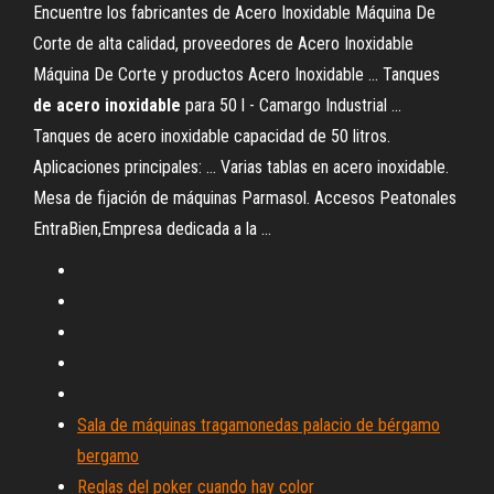
Encuentre los fabricantes de Acero Inoxidable Máquina De
Corte de alta calidad, proveedores de Acero Inoxidable
Máquina De Corte y productos Acero Inoxidable ... Tanques
de
acero
inoxidable
para 50 l - Camargo Industrial ...
Tanques de acero inoxidable capacidad de 50 litros.
Aplicaciones principales: ... Varias tablas en acero inoxidable.
Mesa de fijación de máquinas Parmasol. Accesos Peatonales
EntraBien,Empresa dedicada a la ...
Sala de máquinas tragamonedas palacio de bérgamo
bergamo
Reglas del poker cuando hay color